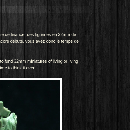
e de financer des figurines en 32mm de
ncore débuté, vous avez donc le temps de
o fund 32mm miniatures of living or living
me to think it over.