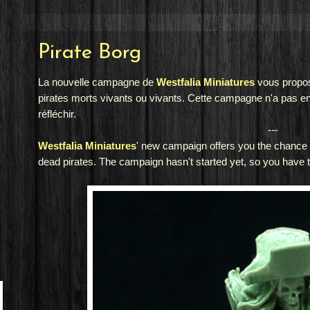
Pirate Borg
La nouvelle campagne de
Westfalia Miniatures
vous propos
pirates morts vivants ou vivants. Cette campagne n'a pas e
réfléchir.
---
Westfalia Miniatures
' new campaign offers you the chance t
dead pirates. The campaign hasn't started yet, so you have ti