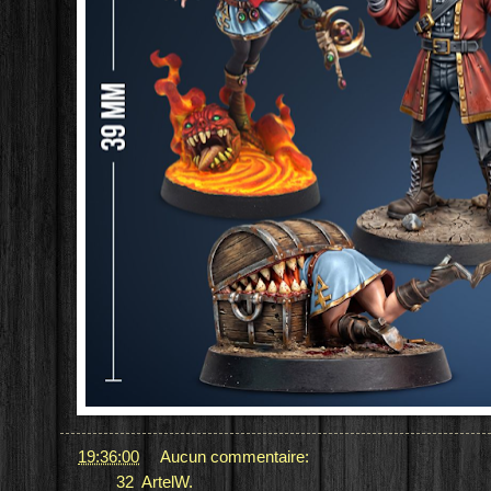
at
19:36:00
Aucun commentaire:
Labels:
32
,
ArtelW.