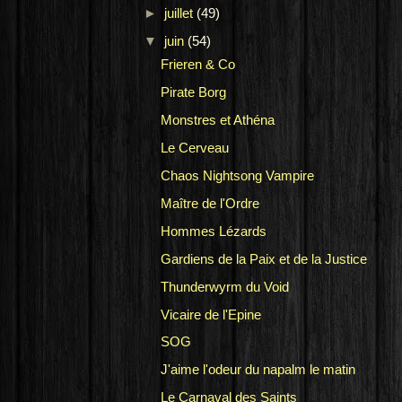
►
juillet
(49)
▼
juin
(54)
Frieren & Co
Pirate Borg
Monstres et Athéna
Le Cerveau
Chaos Nightsong Vampire
Maître de l'Ordre
Hommes Lézards
Gardiens de la Paix et de la Justice
Thunderwyrm du Void
Vicaire de l'Epine
SOG
J'aime l'odeur du napalm le matin
Le Carnaval des Saints