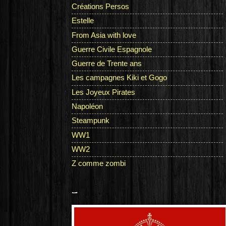
Créations Persos
Estelle
From Asia with love
Guerre Civile Espagnole
Guerre de Trente ans
Les campagnes Kiki et Gogo
Les Joyeux Pirates
Napoléon
Steampunk
WW1
WW2
Z comme zombi
-